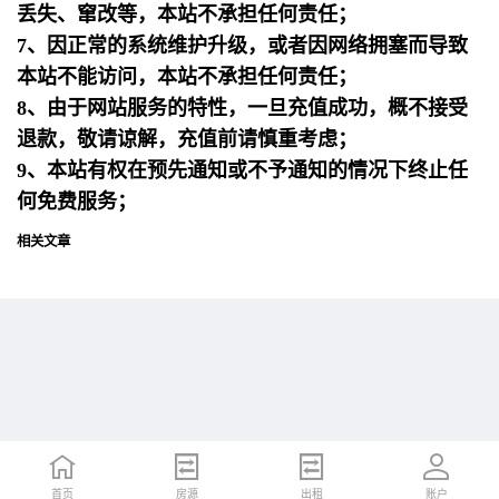
丢失、窜改等，本站不承担任何责任；
7、因正常的系统维护升级，或者因网络拥塞而导致
本站不能访问，本站不承担任何责任；
8、由于网站服务的特性，一旦充值成功，概不接受
退款，敬请谅解，充值前请慎重考虑；
9、本站有权在预先通知或不予通知的情况下终止任
何免费服务；
相关文章
首页
首页
招聘
房源
简历
出租
账户
账户